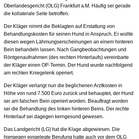
Oberlandesgericht (OLG) Frankfurt a.M. Häufig sei gerade
die kollaterale Seite betroffen.
Der Kläger nimmt die Beklagten auf Erstattung von
Behandlungskosten für seinen Hund in Anspruch. Er wollte
diesen wegen Lähmungserscheinungen an einem hinteren
Bein behandeln lassen. Nach Gangbeobachtungen und
Röntgenaufnahmen (des rechten Hinterlaufs) vereinbarte
der Kläger einen OP-Termin. Der Hund wurde nachfolgend
am rechten Kniegelenk operiert.
Der Kläger verlangt nun die beglichenen Arztkosten in
Höhe von rund 7.500 Euro zurück und behauptet, der Hund
sei am falschen Bein operiert worden. Beauftragt worden
sei die Behandlung des linken hinteren Beins. Der rechte
Hinterlauf sei dagegen kerngesund gewesen.
Das Landgericht (LG) hat die Klage abgewiesen. Die
hiergegen eingelegte Berufung hatte auch vor dem OLG