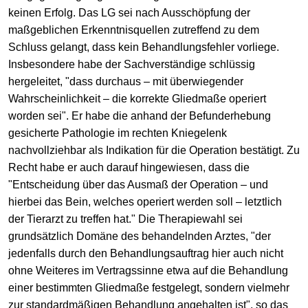
keinen Erfolg. Das LG sei nach Ausschöpfung der
maßgeblichen Erkenntnisquellen zutreffend zu dem
Schluss gelangt, dass kein Behandlungsfehler vorliege.
Insbesondere habe der Sachverständige schlüssig
hergeleitet, "dass durchaus – mit überwiegender
Wahrscheinlichkeit – die korrekte Gliedmaße operiert
worden sei". Er habe die anhand der Befunderhebung
gesicherte Pathologie im rechten Kniegelenk
nachvollziehbar als Indikation für die Operation bestätigt. Zu
Recht habe er auch darauf hingewiesen, dass die
"Entscheidung über das Ausmaß der Operation – und
hierbei das Bein, welches operiert werden soll – letztlich
der Tierarzt zu treffen hat." Die Therapiewahl sei
grundsätzlich Domäne des behandelnden Arztes, "der
jedenfalls durch den Behandlungsauftrag hier auch nicht
ohne Weiteres im Vertragssinne etwa auf die Behandlung
einer bestimmten Gliedmaße festgelegt, sondern vielmehr
zur standardmäßigen Behandlung angehalten ist", so das