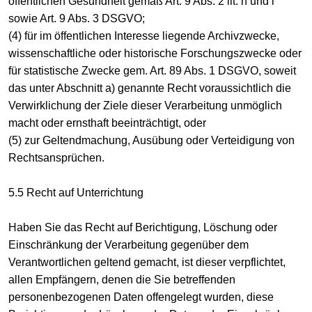
öffentlichen Gesundheit gemäß Art. 9 Abs. 2 lit. h und i
sowie Art. 9 Abs. 3 DSGVO;
(4) für im öffentlichen Interesse liegende Archivzwecke,
wissenschaftliche oder historische Forschungszwecke oder
für statistische Zwecke gem. Art. 89 Abs. 1 DSGVO, soweit
das unter Abschnitt a) genannte Recht voraussichtlich die
Verwirklichung der Ziele dieser Verarbeitung unmöglich
macht oder ernsthaft beeinträchtigt, oder
(5) zur Geltendmachung, Ausübung oder Verteidigung von
Rechtsansprüchen.
5.5 Recht auf Unterrichtung
Haben Sie das Recht auf Berichtigung, Löschung oder
Einschränkung der Verarbeitung gegenüber dem
Verantwortlichen geltend gemacht, ist dieser verpflichtet,
allen Empfängern, denen die Sie betreffenden
personenbezogenen Daten offengelegt wurden, diese