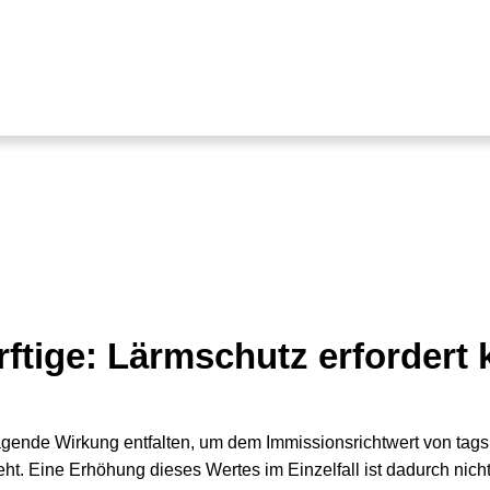
rftige: Lärmschutz erfordert
ägende Wirkung entfalten, um dem Immissionsrichtwert von tags
eht. Eine Erhöhung dieses Wertes im Einzelfall ist dadurch ni