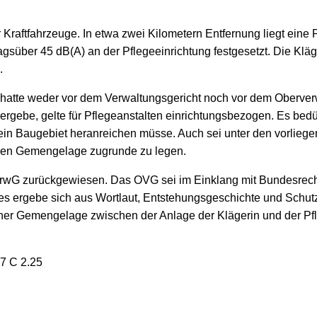
r Kraftfahrzeuge. In etwa zwei Kilometern Entfernung liegt eine 
gsüber 45 dB(A) an der Pflegeeinrichtung festgesetzt. Die Kläg
.
 hatte weder vor dem Verwaltungsgericht noch vor dem Oberver
) ergebe, gelte für Pflegeanstalten einrichtungsbezogen. Es b
 ein Baugebiet heranreichen müsse. Auch sei unter den vorlie
nden Gemengelage zugrunde zu legen.
VerwG zurückgewiesen. Das OVG sei im Einklang mit Bundesrec
es ergebe sich aus Wortlaut, Entstehungsgeschichte und Schutz
er Gemengelage zwischen der Anlage der Klägerin und der Pfleg
7 C 2.25