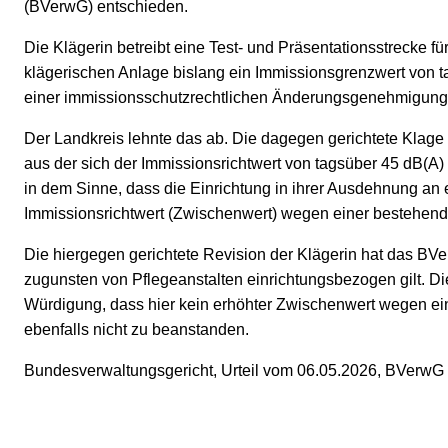
(BVerwG) entschieden.
Die Klägerin betreibt eine Test- und Präsentationsstrecke fü
klägerischen Anlage bislang ein Immissionsgrenzwert von ta
einer immissionsschutzrechtlichen Änderungsgenehmigung
Der Landkreis lehnte das ab. Die dagegen gerichtete Klage
aus der sich der Immissionsrichtwert von tagsüber 45 dB(A
in dem Sinne, dass die Einrichtung in ihrer Ausdehnung an
Immissionsrichtwert (Zwischenwert) wegen einer bestehe
Die hiergegen gerichtete Revision der Klägerin hat das B
zugunsten von Pflegeanstalten einrichtungsbezogen gilt. Di
Würdigung, dass hier kein erhöhter Zwischenwert wegen ein
ebenfalls nicht zu beanstanden.
Bundesverwaltungsgericht, Urteil vom 06.05.2026, BVerwG 