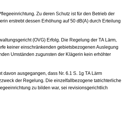
Pflegeeinrichtung. Zu deren Schutz ist für den Betrieb der
erin erstrebt dessen Erhöhung auf 50 dB(A) durch Erteilung
waltungsgericht (OVG) Erfolg. Die Regelung der TA Lärm,
edürfe keiner einschränkenden gebietsbezogenen Auslegung
genden Umständen zugunsten der Klägerin kein erhöhter
ht davon ausgegangen, dass Nr. 6.1 S. 1g TA Lärm
zweck der Regelung. Die einzelfallbezogene tatrichterliche
eeinrichtung zu bilden war, sei revisionsgerichtlich